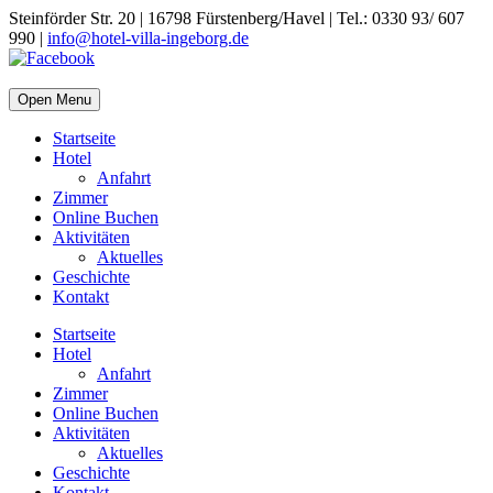
Steinförder Str. 20 | 16798 Fürstenberg/Havel | Tel.: 0330 93/ 607
990 |
info@hotel-villa-ingeborg.de
Open Menu
Startseite
Hotel
Anfahrt
Zimmer
Online Buchen
Aktivitäten
Aktuelles
Geschichte
Kontakt
Startseite
Hotel
Anfahrt
Zimmer
Online Buchen
Aktivitäten
Aktuelles
Geschichte
Kontakt