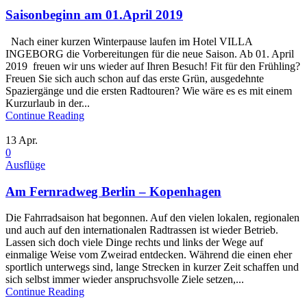
Saisonbeginn am 01.April 2019
Nach einer kurzen Winterpause laufen im Hotel VILLA
INGEBORG die Vorbereitungen für die neue Saison. Ab 01. April
2019 freuen wir uns wieder auf Ihren Besuch! Fit für den Frühling?
Freuen Sie sich auch schon auf das erste Grün, ausgedehnte
Spaziergänge und die ersten Radtouren? Wie wäre es es mit einem
Kurzurlaub in der...
Continue Reading
13
Apr.
0
Ausflüge
Am Fern­rad­weg Berlin – Kopen­hagen
Die Fahrradsaison hat begonnen. Auf den vielen lokalen, regionalen
und auch auf den internationalen Radtrassen ist wieder Betrieb.
Lassen sich doch viele Dinge rechts und links der Wege auf
einmalige Weise vom Zweirad entdecken. Während die einen eher
sportlich unterwegs sind, lange Strecken in kurzer Zeit schaffen und
sich selbst immer wieder anspruchsvolle Ziele setzen,...
Continue Reading