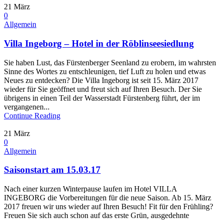
21
März
0
Allgemein
Villa Ingeborg – Hotel in der Röblinseesiedlung
Sie haben Lust, das Fürstenberger Seenland zu erobern, im wahrsten
Sinne des Wortes zu entschleunigen, tief Luft zu holen und etwas
Neues zu entdecken? Die Villa Ingeborg ist seit 15. März 2017
wieder für Sie geöffnet und freut sich auf Ihren Besuch. Der Sie
übrigens in einen Teil der Wasserstadt Fürstenberg führt, der im
vergangenen...
Continue Reading
21
März
0
Allgemein
Saisonstart am 15.03.17
Nach einer kurzen Winterpause laufen im Hotel VILLA
INGEBORG die Vorbereitungen für die neue Saison. Ab 15. März
2017 freuen wir uns wieder auf Ihren Besuch! Fit für den Frühling?
Freuen Sie sich auch schon auf das erste Grün, ausgedehnte