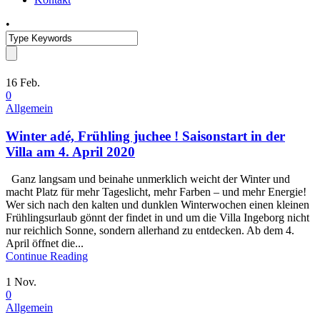
•
16
Feb.
0
Allgemein
Winter adé, Frühling juchee ! Saisonstart in der
Villa am 4. April 2020
Ganz langsam und beinahe unmerklich weicht der Winter und
macht Platz für mehr Tageslicht, mehr Farben – und mehr Energie!
Wer sich nach den kalten und dunklen Winterwochen einen kleinen
Frühlingsurlaub gönnt der findet in und um die Villa Ingeborg nicht
nur reichlich Sonne, sondern allerhand zu entdecken. Ab dem 4.
April öffnet die...
Continue Reading
1
Nov.
0
Allgemein