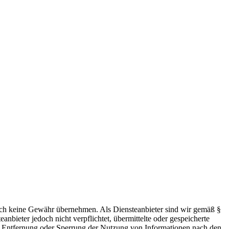
 jedoch keine Gewähr übernehmen. Als Diensteanbieter sind wir gemäß §
bieter jedoch nicht verpflichtet, übermittelte oder gespeicherte
ur Entfernung oder Sperrung der Nutzung von Informationen nach den