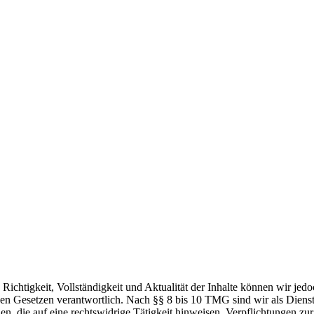
die Richtigkeit, Vollständigkeit und Aktualität der Inhalte können wir
n Gesetzen verantwortlich. Nach §§ 8 bis 10 TMG sind wir als Dienstean
, die auf eine rechtswidrige Tätigkeit hinweisen. Verpflichtungen z