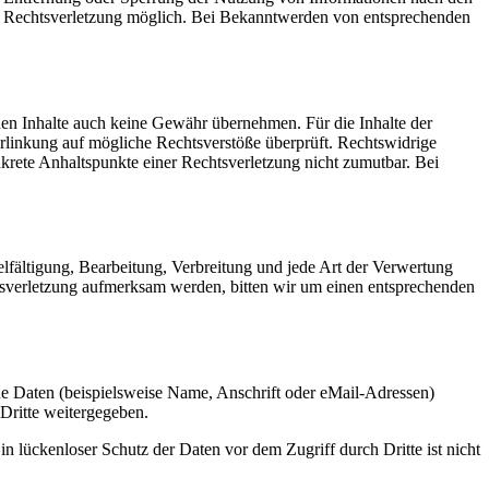
ten Rechtsverletzung möglich. Bei Bekanntwerden von entsprechenden
mden Inhalte auch keine Gewähr übernehmen. Für die Inhalte der
 Verlinkung auf mögliche Rechtsverstöße überprüft. Rechtswidrige
nkrete Anhaltspunkte einer Rechtsverletzung nicht zumutbar. Bei
elfältigung, Bearbeitung, Verbreitung und jede Art der Verwertung
htsverletzung aufmerksam werden, bitten wir um einen entsprechenden
e Daten (beispielsweise Name, Anschrift oder eMail-Adressen)
 Dritte weitergegeben.
n lückenloser Schutz der Daten vor dem Zugriff durch Dritte ist nicht