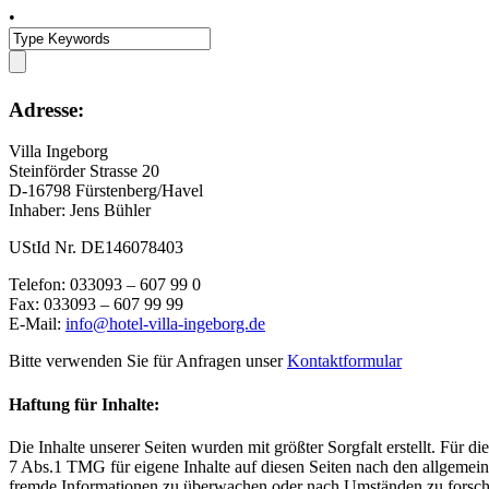
•
Adresse:
Villa Ingeborg
Steinförder Strasse 20
D-16798 Fürstenberg/Havel
Inhaber: Jens Bühler
UStId Nr. DE146078403
Telefon: 033093 – 607 99 0
Fax: 033093 – 607 99 99
E-Mail:
info@hotel-villa-ingeborg.de
Bitte verwenden Sie für Anfragen unser
Kontaktformular
Haftung für Inhalte:
Die Inhalte unserer Seiten wurden mit größter Sorgfalt erstellt. Für 
7 Abs.1 TMG für eigene Inhalte auf diesen Seiten nach den allgemeine
fremde Informationen zu überwachen oder nach Umständen zu forschen