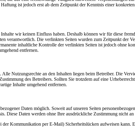
e Haftung ist jedoch erst ab dem Zeitpunkt der Kenntnis einer konkre
n Inhalte wir keinen Einfluss haben. Deshalb können wir für diese fre
 Seiten verantwortlich. Die verlinkten Seiten wurden zum Zeitpunkt der
manente inhaltliche Kontrolle der verlinkten Seiten ist jedoch ohne ko
umgehend entfernen.
. Alle Nutzungsrechte an den Inhalten liegen beim Betreiber. Die Vervi
 Zustimmung des Betreibers. Sollten Sie trotzdem auf eine Urheberrec
rtige Inhalte umgehend entfernen.
nbezogener Daten möglich. Soweit auf unseren Seiten personenbezogen
 Basis. Diese Daten werden ohne Ihre ausdrückliche Zustimmung nicht an
ei der Kommunikation per E-Mail) Sicherheitslücken aufweisen kann. Ei