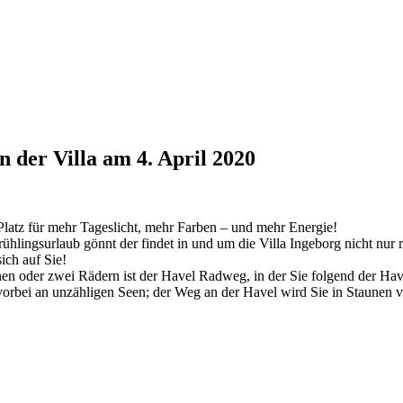
n der Villa am 4. April 2020
latz für mehr Tageslicht, mehr Farben – und mehr Energie!
hlingsurlaub gönnt der findet in und um die Villa Ingeborg nicht nur r
ich auf Sie!
nen oder zwei Rädern ist der Havel Radweg, in der Sie folgend der Ha
orbei an unzähligen Seen; der Weg an der Havel wird Sie in Staunen v