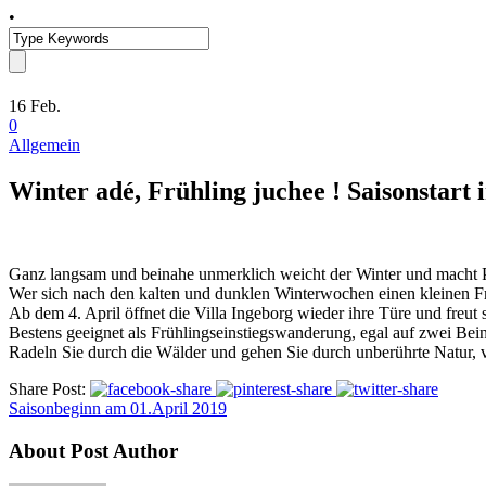
•
16
Feb.
0
Allgemein
Winter adé, Frühling juchee ! Saisonstart i
Ganz langsam und beinahe unmerklich weicht der Winter und macht P
Wer sich nach den kalten und dunklen Winterwochen einen kleinen Frü
Ab dem 4. April öffnet die Villa Ingeborg wieder ihre Türe und freut s
Bestens geeignet als Frühlingseinstiegswanderung, egal auf zwei Bei
Radeln Sie durch die Wälder und gehen Sie durch unberührte Natur, v
Share Post:
Saisonbeginn am 01.April 2019
About Post Author