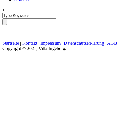
•
Startseite
|
Kontakt
|
Impressum
|
Datenschutzerklärung
|
AGB
Copyright © 2021, Villa Ingeborg.