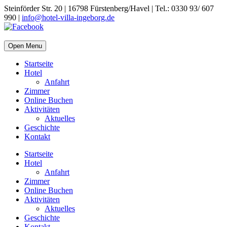
Steinförder Str. 20 | 16798 Fürstenberg/Havel | Tel.: 0330 93/ 607
990 |
info@hotel-villa-ingeborg.de
Open Menu
Startseite
Hotel
Anfahrt
Zimmer
Online Buchen
Aktivitäten
Aktuelles
Geschichte
Kontakt
Startseite
Hotel
Anfahrt
Zimmer
Online Buchen
Aktivitäten
Aktuelles
Geschichte
Kontakt