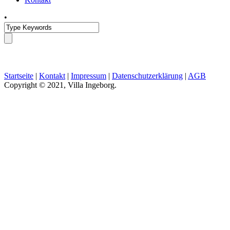
•
Startseite
|
Kontakt
|
Impressum
|
Datenschutzerklärung
|
AGB
Copyright © 2021, Villa Ingeborg.