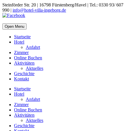
Steinförder Str. 20 | 16798 Fürstenberg/Havel | Tel.: 0330 93/ 607
990 |
info@hotel-villa-ingeborg.de
Open Menu
Startseite
Hotel
Anfahrt
Zimmer
Online Buchen
Aktivitäten
Aktuelles
Geschichte
Kontakt
Startseite
Hotel
Anfahrt
Zimmer
Online Buchen
Aktivitäten
Aktuelles
Geschichte
Kontakt