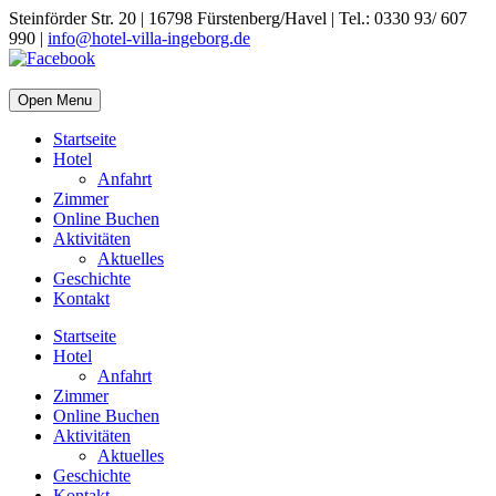
Steinförder Str. 20 | 16798 Fürstenberg/Havel | Tel.: 0330 93/ 607
990 |
info@hotel-villa-ingeborg.de
Open Menu
Startseite
Hotel
Anfahrt
Zimmer
Online Buchen
Aktivitäten
Aktuelles
Geschichte
Kontakt
Startseite
Hotel
Anfahrt
Zimmer
Online Buchen
Aktivitäten
Aktuelles
Geschichte
Kontakt