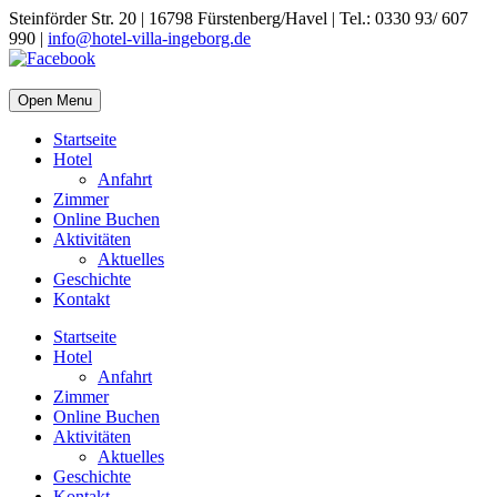
Steinförder Str. 20 | 16798 Fürstenberg/Havel | Tel.: 0330 93/ 607
990 |
info@hotel-villa-ingeborg.de
Open Menu
Startseite
Hotel
Anfahrt
Zimmer
Online Buchen
Aktivitäten
Aktuelles
Geschichte
Kontakt
Startseite
Hotel
Anfahrt
Zimmer
Online Buchen
Aktivitäten
Aktuelles
Geschichte
Kontakt