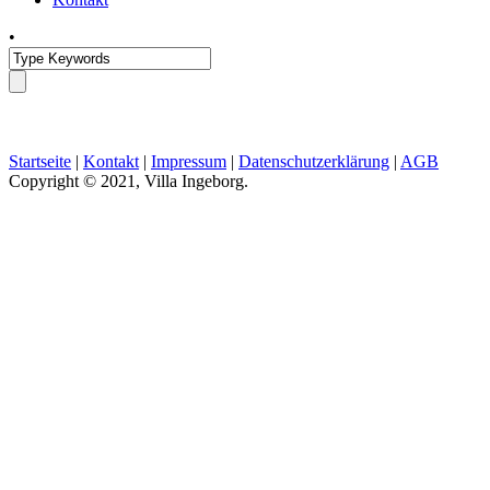
•
Startseite
|
Kontakt
|
Impressum
|
Datenschutzerklärung
|
AGB
Copyright © 2021, Villa Ingeborg.