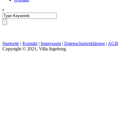
•
Startseite
|
Kontakt
|
Impressum
|
Datenschutzerklärung
|
AGB
Copyright © 2021, Villa Ingeborg.