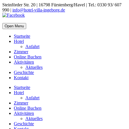
Steinförder Str. 20 | 16798 Fürstenberg/Havel | Tel.: 0330 93/ 607
990 |
info@hotel-villa-ingeborg.de
Open Menu
Startseite
Hotel
Anfahrt
Zimmer
Online Buchen
Aktivitäten
Aktuelles
Geschichte
Kontakt
Startseite
Hotel
Anfahrt
Zimmer
Online Buchen
Aktivitäten
Aktuelles
Geschichte
Kontakt