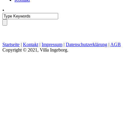
•
Startseite
|
Kontakt
|
Impressum
|
Datenschutzerklärung
|
AGB
Copyright © 2021, Villa Ingeborg.