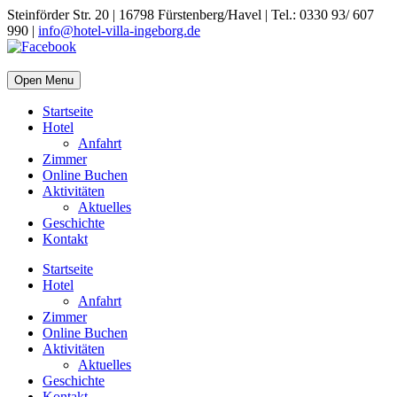
Steinförder Str. 20 | 16798 Fürstenberg/Havel | Tel.: 0330 93/ 607
990 |
info@hotel-villa-ingeborg.de
Open Menu
Startseite
Hotel
Anfahrt
Zimmer
Online Buchen
Aktivitäten
Aktuelles
Geschichte
Kontakt
Startseite
Hotel
Anfahrt
Zimmer
Online Buchen
Aktivitäten
Aktuelles
Geschichte
Kontakt